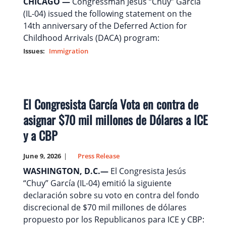
CHICAGO —
Congressman Jesús “Chuy” García
(IL-04) issued the following statement on the
14th anniversary of the Deferred Action for
Childhood Arrivals (DACA) program:
Issues
:
Immigration
El Congresista García Vota en contra de
asignar $70 mil millones de Dólares a ICE
y a CBP
June 9, 2026
Press Release
WASHINGTON, D.C.—
El Congresista Jesús
“Chuy” García (IL-04) emitió la siguiente
declaración sobre su voto en contra del fondo
discrecional de $70 mil millones de dólares
propuesto por los Republicanos para ICE y CBP: