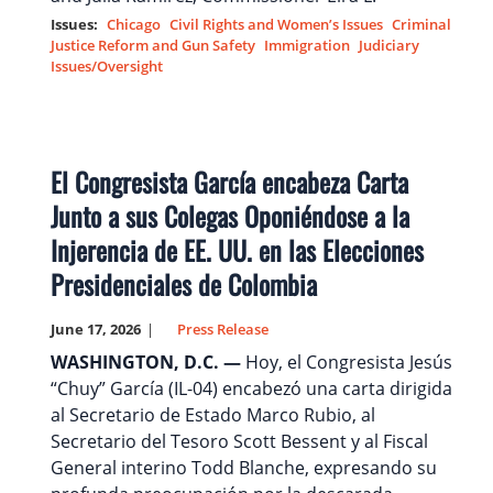
Issues
:
Chicago
Civil Rights and Women’s Issues
Criminal
Justice Reform and Gun Safety
Immigration
Judiciary
Issues/Oversight
El Congresista García encabeza Carta
Junto a sus Colegas Oponiéndose a la
Injerencia de EE. UU. en las Elecciones
Presidenciales de Colombia
June 17, 2026
Press Release
WASHINGTON, D.C. —
Hoy, el Congresista Jesús
“Chuy” García (IL-04) encabezó una carta dirigida
al Secretario de Estado Marco Rubio, al
Secretario del Tesoro Scott Bessent y al Fiscal
General interino Todd Blanche, expresando su