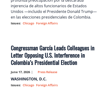
profunda preocupación por la descarada
injerencia de altos funcionarios de Estados
Unidos —incluido el Presidente Donald Trump—
en las elecciones presidenciales de Colombia.
Issues
:
Chicago
Foreign Affairs
Congressman García Leads Colleagues in
Letter Opposing U.S. Interference in
Colombia’s Presidential Election
June 17, 2026
Press Release
WASHINGTON, D.C.
Issues
:
Chicago
Foreign Affairs