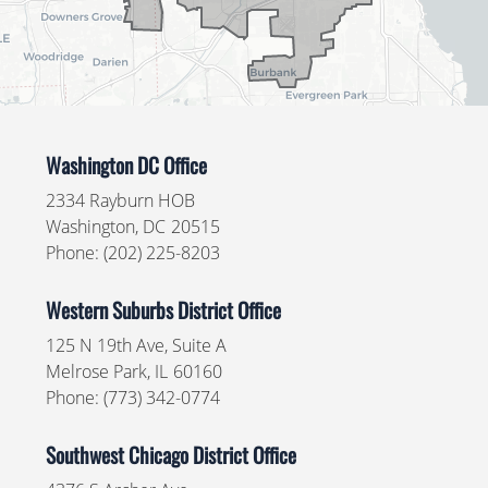
Washington DC Office
2334 Rayburn HOB
Washington,
DC
20515
Phone:
(202) 225-8203
Western Suburbs District Office
125 N 19th Ave, Suite A
Melrose Park,
IL
60160
Phone:
(773) 342-0774
Southwest Chicago District Office