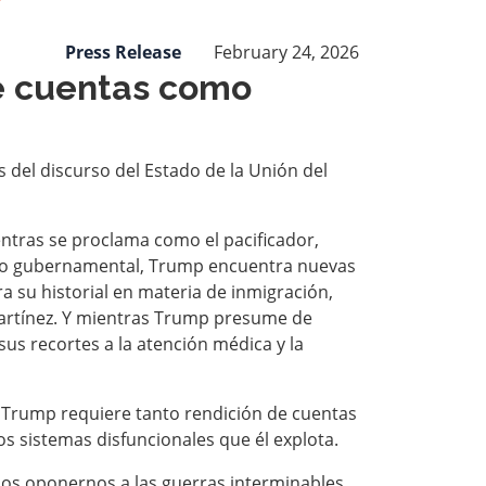
Press Release
February 24, 2026
e cuentas como
s del discurso del Estado de la Unión del
entras se proclama como el pacificador,
farro gubernamental, Trump encuentra nuevas
a su historial en materia de inmigración,
Martínez. Y mientras Trump presume de
sus recortes a la atención médica y la
 Trump requiere tanto rendición de cuentas
s sistemas disfuncionales que él explota.
s oponernos a las guerras interminables.