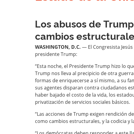
Los abusos de Trump
cambios estructural
WASHINGTON, D.C.
— El Congresista Jesús 
presidente Trump:
“Esta noche, el Presidente Trump hizo lo q
Trump nos lleva al precipicio de otra guerr
formas de enriquecerse a sí mismo, a su fam
sus agentes disparan contra ciudadanos est
haber bajado el costo de la vida, los estad
privatización de servicios sociales básicos.
“Las acciones de Trump exigen rendición d
como cambios estructurales, y la codicia y 
“Los demócratas deben responder a este ll