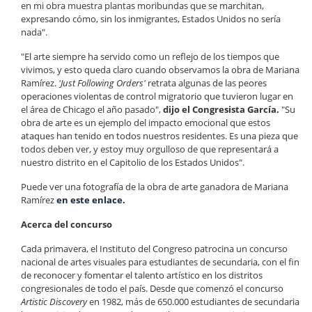
en mi obra muestra plantas moribundas que se marchitan,
expresando cómo, sin los inmigrantes, Estados Unidos no sería
nada".
"El arte siempre ha servido como un reflejo de los tiempos que
vivimos, y esto queda claro cuando observamos la obra de Mariana
Ramírez.
'Just Following Orders'
retrata algunas de las peores
operaciones violentas de control migratorio que tuvieron lugar en
el área de Chicago el año pasado",
dijo el Congresista García.
"Su
obra de arte es un ejemplo del impacto emocional que estos
ataques han tenido en todos nuestros residentes. Es una pieza que
todos deben ver, y estoy muy orgulloso de que representará a
nuestro distrito en el Capitolio de los Estados Unidos".
Puede ver una fotografía de la obra de arte ganadora de Mariana
Ramírez
en este enlace.
Acerca del concurso
Cada primavera, el Instituto del Congreso patrocina un concurso
nacional de artes visuales para estudiantes de secundaria, con el fin
de reconocer y fomentar el talento artístico en los distritos
congresionales de todo el país. Desde que comenzó el concurso
Artistic Discovery
en 1982, más de 650.000 estudiantes de secundaria