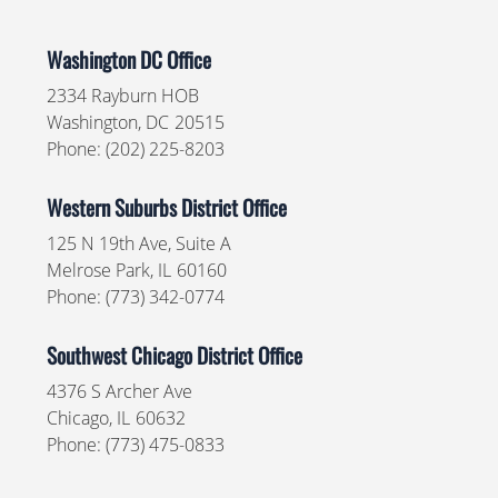
Washington DC Office
2334 Rayburn HOB
Washington,
DC
20515
Phone:
(202) 225-8203
Western Suburbs District Office
125 N 19th Ave, Suite A
Melrose Park,
IL
60160
Phone:
(773) 342-0774
Southwest Chicago District Office
4376 S Archer Ave
Chicago,
IL
60632
Phone:
(773) 475-0833