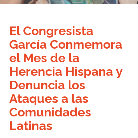
El Congresista
García Conmemora
el Mes de la
Herencia Hispana y
Denuncia los
Ataques a las
Comunidades
Latinas