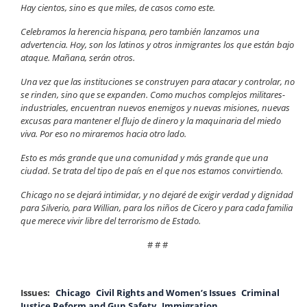
Hay cientos, sino es que miles, de casos como este.
Celebramos la herencia hispana, pero también lanzamos una
advertencia. Hoy, son los latinos y otros inmigrantes los que están bajo
ataque. Mañana, serán otros.
Una vez que las instituciones se construyen para atacar y controlar, no
se rinden, sino que se expanden. Como muchos complejos militares-
industriales, encuentran nuevos enemigos y nuevas misiones, nuevas
excusas para mantener el flujo de dinero y la maquinaria del miedo
viva. Por eso no miraremos hacia otro lado.
Esto es más grande que una comunidad y más grande que una
ciudad. Se trata del tipo de país en el que nos estamos convirtiendo.
Chicago no se dejará intimidar, y no dejaré de exigir verdad y dignidad
para Silverio, para Willian, para los niños de Cicero y para cada familia
que merece vivir libre del terrorismo de Estado.
# # #
Issues
:
Chicago
Civil Rights and Women’s Issues
Criminal
Justice Reform and Gun Safety
Immigration