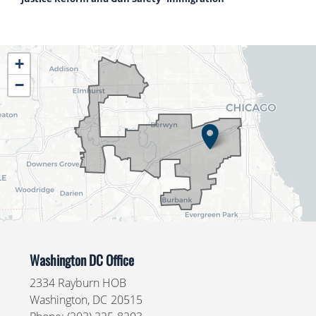
IL04
+
District
−
Map
Washington DC Office
2334 Rayburn HOB
Washington,
DC
20515