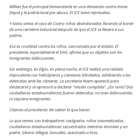
Willian fue el principal demandante en una demanda contra Home
Depot y la policía local por abuso. El ICE tomó represalias.
Y todos vimos el caso de Cicero: niños abandonados llorando al borde
de una carretera industrial después de que el ICE se llevara a sus
padres.
Eso es crueldad contra los niños, sancionada por el estado. El
presidente, especialmente el DHS, afirma que su objetivo son los
inmigrantes delincuentes.
Sin embargo, en Elgin, en plena noche, el ICE realizó una redada
imprudente con helicópteros y camiones blindados, exhibiendo a los
detenidos ante las cámaras. La secretaria Noem apareció para
destacarse y se apresuró a declarar "misión cumplida". ¿En serio? Dos
ciudadanos estadounidenses fueron detenidos; no eran delincuentes,
ni siquiera inmigrantes.
Citando al presidente: No saben lo que hacen.
Lo que vemos son trabajadores castigados, niños traumatizados,
ciudadanos estadounidenses secuestrados mientras dormían y un
padre, Silverio Villegas González, asesinado a tiros.