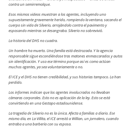
contra un semirremolque.
Esos mismos videos muestran a los agentes, incluyendo uno
supuestamente gravemente herido, rompiendo la ventana, sacando el
cuerpo sin vida de Silverio, arrojándolo contra el pavimento y
esposando mientras se desangraba. Silverio no sobrevivió.
La historia del DHS no cuadra.
Un hombre ha muerto. Una familia está destrozada. Y la agencia
responsable sigue escondiéndose tras matones enmascarados y autos
sin identificación. Y uso ese término porque así es como actúan
muchos agentes, ya sea voluntariamente o no.
El ICE y el DHS no tienen credibilidad, y sus historias tampoco. La han
perdido.
Los informes indican que los agentes involucrados no llevaban
cámaras corporales. Esto no es aplicación de la ley. Esto se está
convirtiendo en una Gestapo estadounidense.
La tragedia de Silverio no es la única. Afecta a familias a diario. Ese
mismo día, en La Villita, el ICE arrestó a Willian, un jornalero, cuando
entraba a una barbería con su esposa.