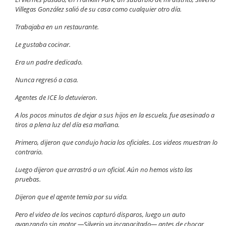
Villegas González salió de su casa como cualquier otro día.
Trabajaba en un restaurante.
Le gustaba cocinar.
Era un padre dedicado.
Nunca regresó a casa.
Agentes de ICE lo detuvieron.
A los pocos minutos de dejar a sus hijos en la escuela, fue asesinado a
tiros a plena luz del día esa mañana.
Primero, dijeron que condujo hacia los oficiales. Los videos muestran lo
contrario.
Luego dijeron que arrastró a un oficial. Aún no hemos visto las
pruebas.
Dijeron que el agente temía por su vida.
Pero el video de los vecinos capturó disparos, luego un auto
avanzando sin motor —Silverio ya incapacitado— antes de chocar