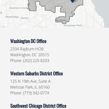
Washington DC Office
2334 Rayburn HOB
Washington,
DC
20515
Phone:
(202) 225-8203
Western Suburbs District Office
125 N 19th Ave, Suite A
Melrose Park,
IL
60160
Phone:
(773) 342-0774
Southwest Chicago District Office