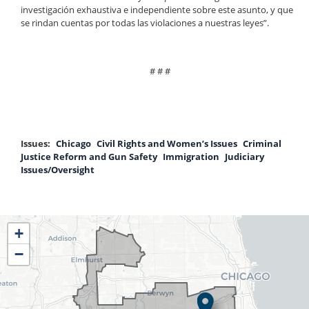
investigación exhaustiva e independiente sobre este asunto, y que
se rindan cuentas por todas las violaciones a nuestras leyes”.
# # #
Issues
:
Chicago
Civil Rights and Women’s Issues
Criminal
Justice Reform and Gun Safety
Immigration
Judiciary
Issues/Oversight
IL04
+
District
−
Map