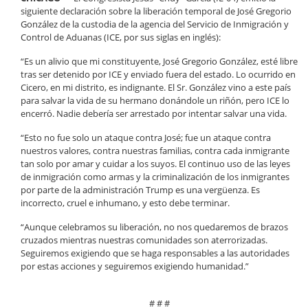
siguiente declaración sobre la liberación temporal de José Gregorio
González de la custodia de la agencia del Servicio de Inmigración y
Control de Aduanas (ICE, por sus siglas en inglés):
“Es un alivio que mi constituyente, José Gregorio González, esté libre
tras ser detenido por ICE y enviado fuera del estado. Lo ocurrido en
Cicero, en mi distrito, es indignante. El Sr. González vino a este país
para salvar la vida de su hermano donándole un riñón, pero ICE lo
encerró. Nadie debería ser arrestado por intentar salvar una vida.
“Esto no fue solo un ataque contra José; fue un ataque contra
nuestros valores, contra nuestras familias, contra cada inmigrante
tan solo por amar y cuidar a los suyos. El continuo uso de las leyes
de inmigración como armas y la criminalización de los inmigrantes
por parte de la administración Trump es una vergüenza. Es
incorrecto, cruel e inhumano, y esto debe terminar.
“Aunque celebramos su liberación, no nos quedaremos de brazos
cruzados mientras nuestras comunidades son aterrorizadas.
Seguiremos exigiendo que se haga responsables a las autoridades
por estas acciones y seguiremos exigiendo humanidad.”
# # #