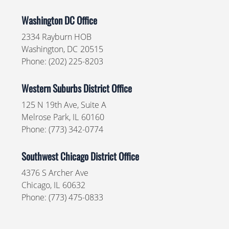
Washington DC Office
2334 Rayburn HOB
Washington,
DC
20515
Phone:
(202) 225-8203
Western Suburbs District Office
125 N 19th Ave, Suite A
Melrose Park,
IL
60160
Phone:
(773) 342-0774
Southwest Chicago District Office
4376 S Archer Ave
Chicago,
IL
60632
Phone:
(773) 475-0833