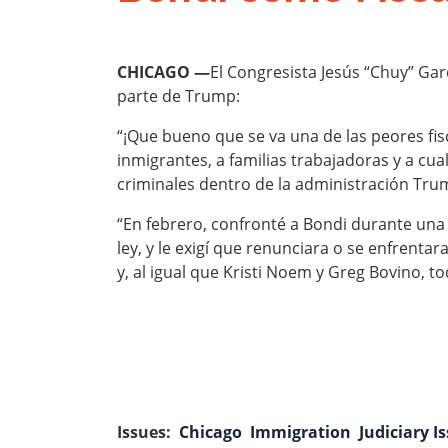
CHICAGO —
El Congresista Jesús “Chuy” Gar
parte de Trump:
“¡Que bueno que se va una de las peores fisc
inmigrantes, a familias trabajadoras y a c
criminales dentro de la administración Tru
“En febrero, confronté a Bondi durante una
ley, y le exigí que renunciara o se enfrenta
y, al igual que Kristi Noem y Greg Bovino, 
Issues
:
Chicago
Immigration
Judiciary I