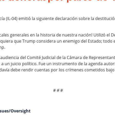
cía (IL-04) emitió la siguiente declaración sobre la destituc
ales generales en la historia de nuestra nación! Utilizó el 
ualquiera que Trump considera un enemigo del Estado; todo e
mp.
 audiencia del Comité Judicial de la Cámara de Representant
ra a un juicio político. Fue un instrumento de la agenda auto
todavía debe rendir cuentas por los crímenes cometidos bajo
# # #
ssues/Oversight