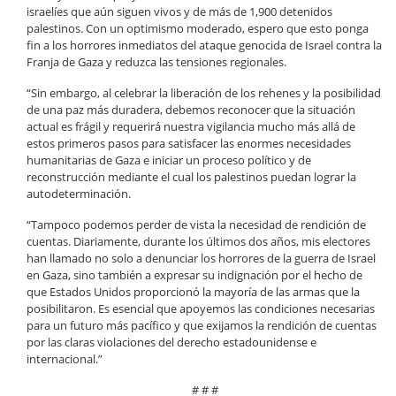
israelíes que aún siguen vivos y de más de 1,900 detenidos
palestinos. Con un optimismo moderado, espero que esto ponga
fin a los horrores inmediatos del ataque genocida de Israel contra la
Franja de Gaza y reduzca las tensiones regionales.
“Sin embargo, al celebrar la liberación de los rehenes y la posibilidad
de una paz más duradera, debemos reconocer que la situación
actual es frágil y requerirá nuestra vigilancia mucho más allá de
estos primeros pasos para satisfacer las enormes necesidades
humanitarias de Gaza e iniciar un proceso político y de
reconstrucción mediante el cual los palestinos puedan lograr la
autodeterminación.
“Tampoco podemos perder de vista la necesidad de rendición de
cuentas. Diariamente, durante los últimos dos años, mis electores
han llamado no solo a denunciar los horrores de la guerra de Israel
en Gaza, sino también a expresar su indignación por el hecho de
que Estados Unidos proporcionó la mayoría de las armas que la
posibilitaron. Es esencial que apoyemos las condiciones necesarias
para un futuro más pacífico y que exijamos la rendición de cuentas
por las claras violaciones del derecho estadounidense e
internacional.”
# # #