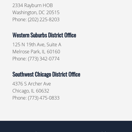
2334 Rayburn HOB
Washington,
DC
20515
Phone:
(202) 225-8203
Western Suburbs District Office
125 N 19th Ave, Suite A
Melrose Park,
IL
60160
Phone:
(773) 342-0774
Southwest Chicago District Office
4376 S Archer Ave
Chicago,
IL
60632
Phone:
(773) 475-0833